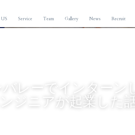
 US
Service
Team
Gallery
News
Recruit
ンバレーでインターン
エンジニアが起業した