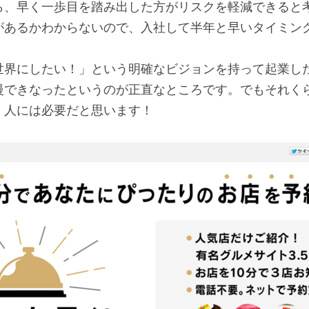
ら、早く一歩目を踏み出した方がリスクを軽減できると
があるかわからないので、入社して半年と早いタイミン
世界にしたい！」という明確なビジョンを持って起業し
慢できなったというのが正直なところです。でもそれく
く人には必要だと思います！