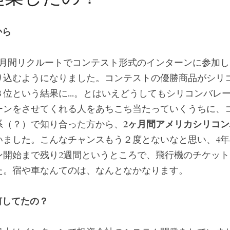
から
ヶ月間リクルートでコンテスト形式のインターンに参加
り込むようになりました。コンテストの優勝商品がシリ
位という結果に...。とはいえどうしてもシリコンバレ
ーンをさせてくれる人をあちこち当たっていくうちに、
系（？）で知り合った方から、
2ヶ月間アメリカシリコ
いました。こんなチャンスもう２度とないなと思い、4年
開始まで残り2週間というところで、飛行機のチケット
た。宿や車なんてのは、なんとなかなります。
何してたの？