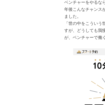
ベンチャーをやるな
年後こんなチャンス
ました。
「世の中をこういう
すが、どうしても我
が、ベンチャーで働