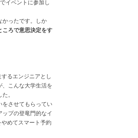
pでイベントに参加し
なかったです。しか
ところで意思決定をす
走するエンジニアとし
が、こんな大学生活を
した。
いをさせてもらってい
アップの登竜門的なイ
をやめてスマート予約