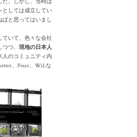
した。しかし、当時は
ンとしては成立してい
ねばと思ってはいまし
していて、色々な会社
しつつ、
現地の日本人
本人のコミュニティ内
er、Pixer、WiLな