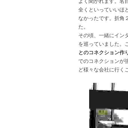
よく聞かれます。名
全くといっていいほ
なかったです。折角
た。
その頃、一緒にイン
を巡っていました。
とのコネクション作
でのコネクションが強く、G
ど様々な会社に行く