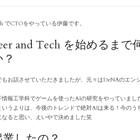
 Tech でCTOをやっている伊藤です。
er and Tech を始めるま
か？
でもお話させていただきましたが、元々はDeNAのエンジ
情報工学科でゲームを使ったAIの研究をやっていました
というよりは、今後のトレンドで絶対AIは来る！今のう
になると思い、えいやで決めました笑
起業したの？