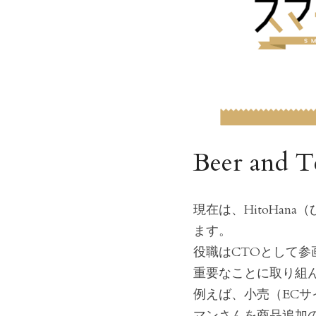
Beer an
現在は、HitoHan
ます。
役職はCTOとして
重要なことに取り組
例えば、小売（EC
マンさんを商品追加