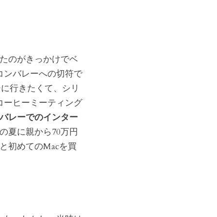
したのがきっかけでベ
コンバレーへの切符で
ーに行きたくて、シリ
コーヒーミーティング
ンバレーでのインター
の夏に親から70万円
と初めてのMacを買