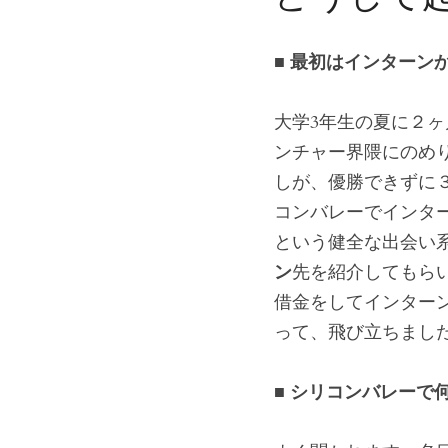
■ 最初はインターン
大学3年生の夏に２
ンチャー界隈にのめ
しが、優勝できずに３
コンバレーでインタ
という健全な出会い
ン
先を紹介してもら
借金をしてインターン
って、飛び立ちまし
■ シリコンバレーで