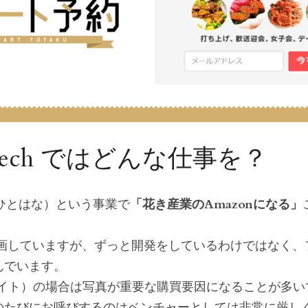
d Tech ではどんな仕事を？
a（ひとはな）という事業で
「花き産業のAmazonになる」
参画していますが、ずっと開発をしているわけではなく、
んでいます。
サイト）の場合は写真が重要な購買要因になることが多い
のたびにお呼びするのはベンチャーとしては非常に厳し