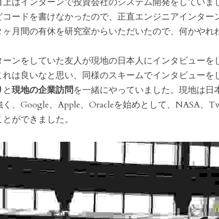
目上はインターンで投資会社のシステム開発をしていま
どコードを書けなかったので、正直エンジニアインター
２ヶ月間の有休を研究室からいただいたので、何かやれ
ターンをしていた友人が現地の日本人にインタビューを
これは良いなと思い、同様のスキームでインタビューを
り
と
現地の企業訪問
を一緒にやっていました。現地は日
oogle、Apple、Oracleを始めとして、NASA、Twitt
ことができました。