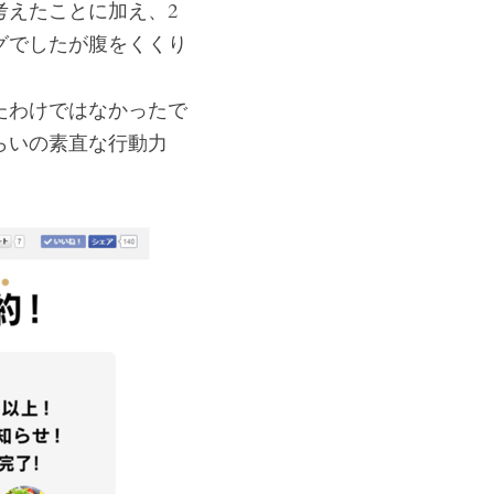
考えたことに加え、2
グでしたが腹をくくり
たわけではなかったで
らいの素直な行動力