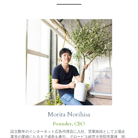
Morita Norihisa
Founder, CEO
設立数年のインターネット広告代理店に入社、営業統括として上場企
業並の業績になるまで成長を牽引。グロービス経営大学院卒業後、同