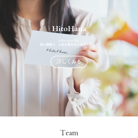
HitoHana
color your life 
花と植物で、人生を彩るオンラインストア
詳しくみる
Team