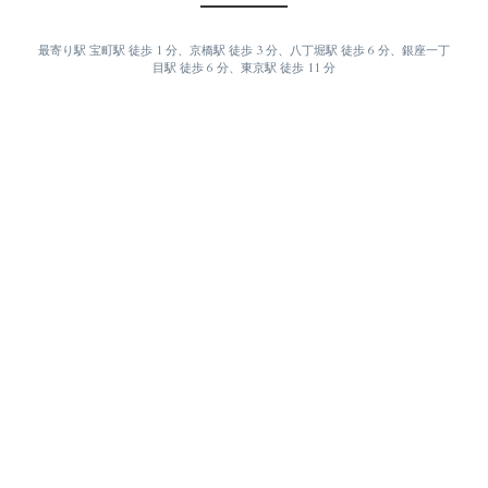
最寄り駅 宝町駅 徒歩 1 分、京橋駅 徒歩 3 分、八丁堀駅 徒歩 6 分、
銀座一丁
目駅 徒歩 6 分、東京駅 徒歩 11 分