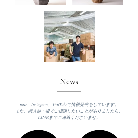
News
note、Instagram、YouTubeで情報発信をしています。
また、購入前・後でご相談したいことがありましたら、
LINEまでご連絡くださいませ。