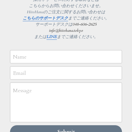
こちらからお問い合わせくださいませ。
HitoHanaのご注文に関するお問い合わせは
こちらのサポートデスク
までご連絡ください。
サーポートデスクは
048-606-2625
info@hitohana.tokyo
または
LINE
までご連絡ください。
Name
Email
Message
Submit