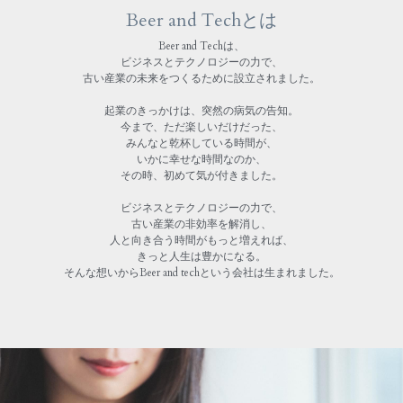
Beer and Techとは
Beer and Techは、
ビジネスとテクノロジーの力で、
古い産業の未来をつくるために設立されました。
起業のきっかけは、突然の病気の告知。
今まで、ただ楽しいだけだった、
みんなと乾杯している時間が、
いかに幸せな時間なのか、
その時、初めて気が付きました。
ビジネスとテクノロジーの力で、
古い産業の非効率を解消し、
人と向き合う時間がもっと増えれば、
きっと人生は豊かになる。
そんな想いからBeer and techという会社は生まれました。