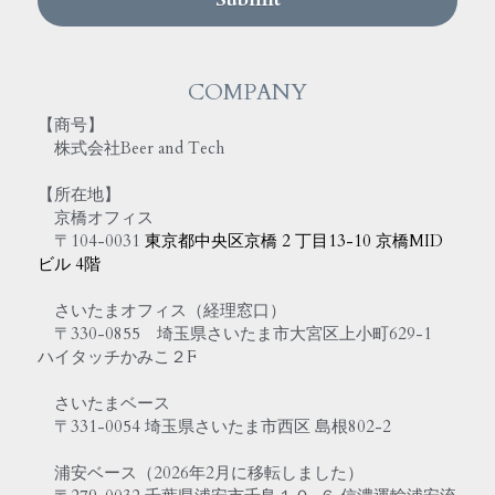
COMPANY
【商号】
　株式会社Beer and Tech
【所在地】
　京橋オフィス　　
　〒104-0031 
東京都中央区京橋 2 丁目13-10 京橋MID
ビル 4階
　さいたまオフィス（経理窓口）
　〒330-0855　埼玉県さいたま市大宮区上小町629-1　
ハイタッチかみこ２F
　さいたまベース　　　　
　〒331-0054 埼玉県さいたま市西区 島根802-2​
　浦安ベース（2026年2月に移転しました）　　