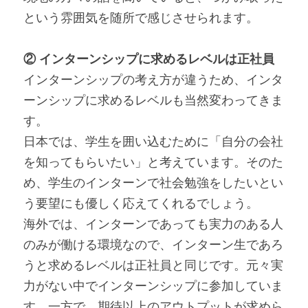
という雰囲気を随所で感じさせられます。
② インターンシップに求めるレベルは正社員
インターンシップの考え方が違うため、インタ
ーンシップに求めるレベルも当然変わってきま
す。
日本では、学生を囲い込むために「自分の会社
を知ってもらいたい」と考えています。そのた
め、学生のインターンで社会勉強をしたいとい
う要望にも優しく応えてくれるでしょう。
海外では、インターンであっても実力のある人
のみが働ける環境なので、インターン生であろ
うと求めるレベルは正社員と同じです。元々実
力がない中でインターンシップに参加していま
す。一方で、期待以上のアウトプットが求めら